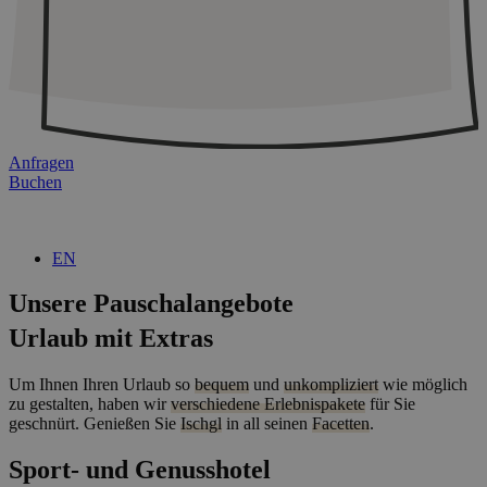
Anfragen
Buchen
EN
Unsere Pauschal­angebote
Urlaub mit Extras
Um Ihnen Ihren Urlaub so
bequem
und
unkompliziert
wie möglich
zu gestalten, haben wir
verschiedene Erlebnispakete
für Sie
geschnürt. Genießen Sie
Ischgl
in all seinen
Facetten
.
Sport- und Genusshotel