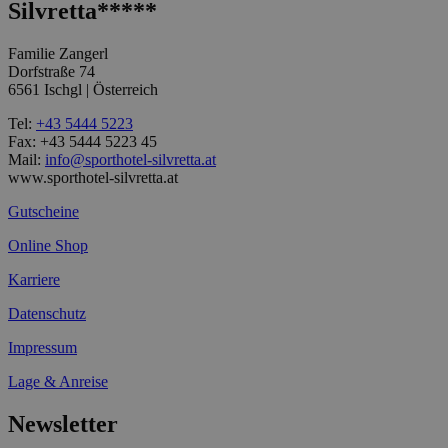
Silvretta*****
Familie Zangerl
Dorfstraße 74
6561 Ischgl | Österreich
Tel:
+43 5444 5223
Fax: +43 5444 5223 45
Mail:
info@sporthotel-silvretta.at
www.sporthotel-silvretta.at
Gutscheine
Online Shop
Karriere
Datenschutz
Impressum
Lage & Anreise
Newsletter