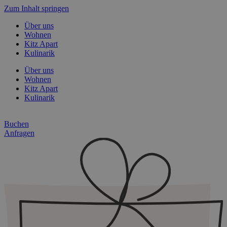
Zum Inhalt springen
Über uns
Wohnen
Kitz Apart
Kulinarik
Über uns
Wohnen
Kitz Apart
Kulinarik
Buchen
Anfragen