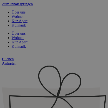
Zum Inhalt springen
Über uns
Wohnen
Kitz Apart
Kulinarik
Über uns
Wohnen
Kitz Apart
Kulinarik
Buchen
Anfragen