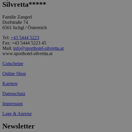
Silvretta*****
Familie Zangerl
Dorfstraße 74
6561 Ischgl / Österreich
Tel:
+43 5444 5223
Fax: +43 5444 5223 45
Mail:
info@sporthotel-silvretta.at
www.sporthotel-silvretta.at
Gutscheine
Online Shop
Karriere
Datenschutz
Impressum
Lage & Anreise
Newsletter