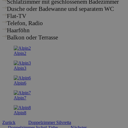
Schlafzimmer mit geschlossenem Badezimmer
Dusche oder Badewanne und separatem WC
Flat-TV
Telefon, Radio
Haarföhn
Balkon oder Terrasse
Alpin2
Alpin3
Alpin6
Alpin7
Alpin8
Zurück
Doppelzimmer Silvretta
Doppelzimmer Ischgl Zirbe
Nächster