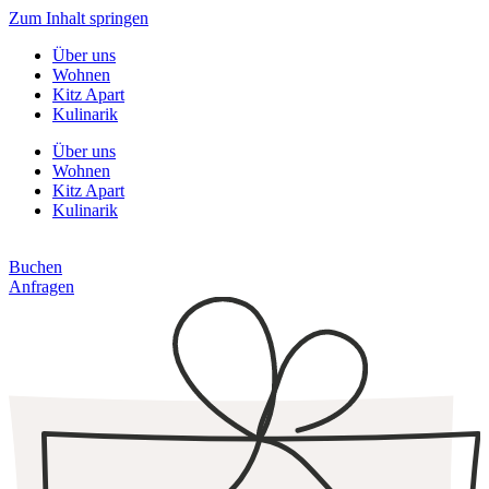
Zum Inhalt springen
Über uns
Wohnen
Kitz Apart
Kulinarik
Über uns
Wohnen
Kitz Apart
Kulinarik
Buchen
Anfragen